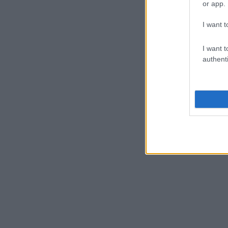
or app.
I want t
I want t
authenti