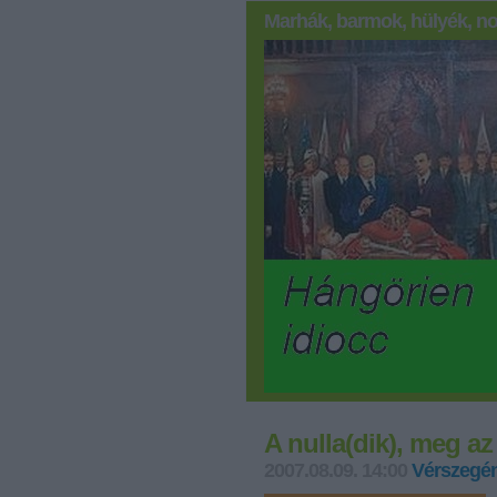
Marhák, barmok, hülyék, no
A nulla(dik), meg az
2007.08.09. 14:00
Vérszegén