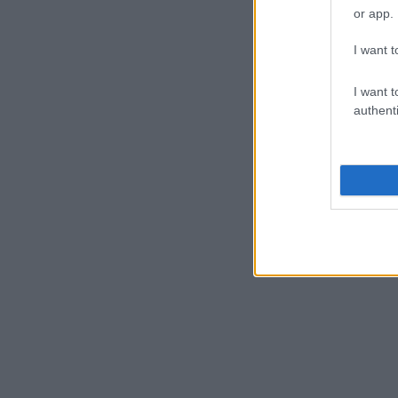
or app.
I want t
I want t
authenti