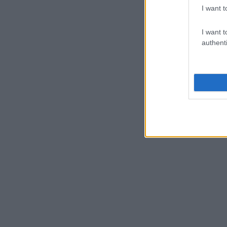
I want t
I want t
authenti