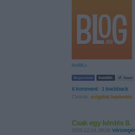
tovább »
6
komment
·
1
trackback
Címkék:
szógálati bejelentés
Csak egy kérdés 8.
2008.12.19. 09:06
Vérszegén