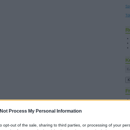
Sz
Tö
R
K
Fr
Not Process My Personal Information
to opt-out of the sale, sharing to third parties, or processing of your per