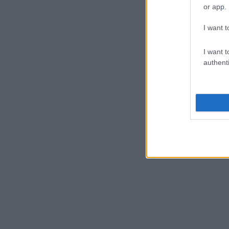
or app.
I want t
I want t
authenti