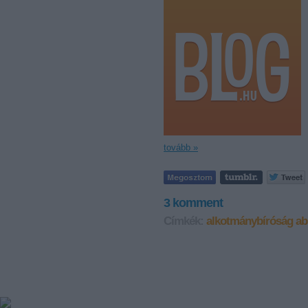
tovább »
3
komment
Címkék:
alkotmánybíróság
ab