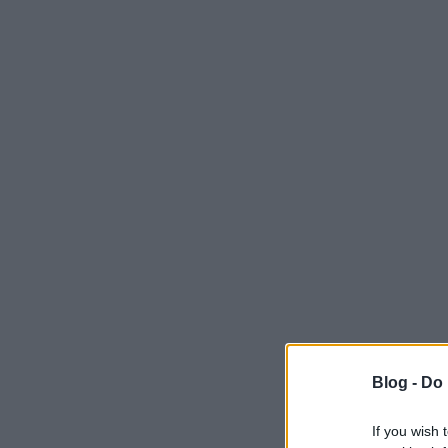
Blog -
Do 
If you wish 