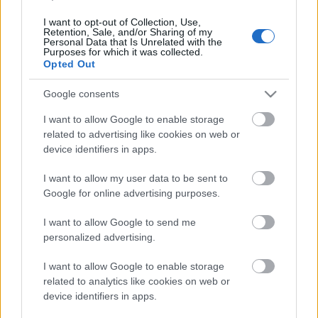
I want to opt-out of Collection, Use,
Miféle diktatúra?
Retention, Sale, and/or Sharing of my
Personal Data that Is Unrelated with the
Purposes for which it was collected.
Opted Out
Google consents
Évértékelő-értékelő (de nem nagyon)
I want to allow Google to enable storage
related to advertising like cookies on web or
device identifiers in apps.
I want to allow my user data to be sent to
Fő az egészség!
Google for online advertising purposes.
I want to allow Google to send me
personalized advertising.
Epic fail,
I want to allow Google to enable storage
related to analytics like cookies on web or
device identifiers in apps.