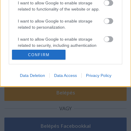
I want to allow Google to enable storage
Leragadva
related to functionality of the website or app.
I want to allow Google to enable storage
related to personalization.
Szólj hozzá!
I want to allow Google to enable storage
related to security, including authentication
A hozzászóláshoz be kell lépned!
functionality and fraud prevention, and other
CONFIRM
user protection.
Data Deletion
Data Access
Privacy Policy
VAGY