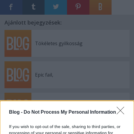
Ajánlott bejegyzések:
Tökéletes gyilkosság
Epic fail,
Leragadva
Blog -
Do Not Process My Personal Information
If you wish to opt-out of the sale, sharing to third parties, or
processing of your personal or sensitive information for