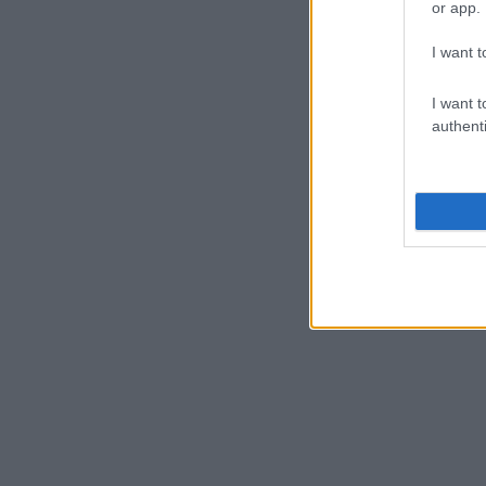
or app.
I want t
I want t
authenti