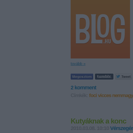
tovább »
2
komment
Címkék:
foci
vicces
nemmagy
Kutyáknak a konc
2010.03.08. 10:10
Vérszegén