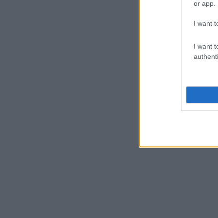
or app.
I want t
I want t
authenti