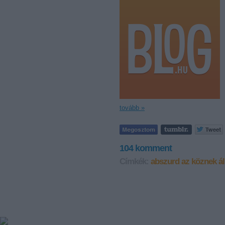
tovább »
104
komment
Címkék:
abszurd
az köznek ál