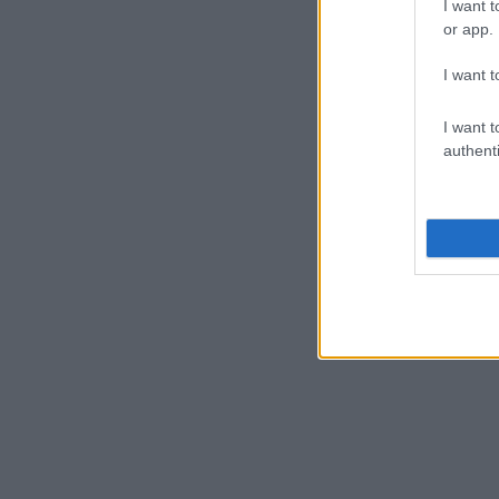
I want t
or app.
I want t
I want t
authenti