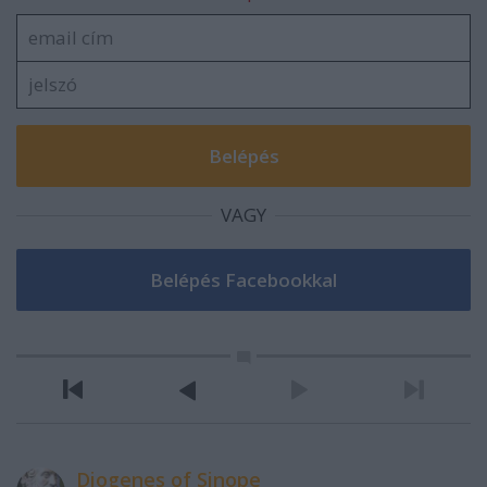
VAGY
Diogenes of Sinope