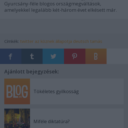
Gyurcsány-féle blogos országmegváltások,
amelyekkel legalább két-három évet elkésett már.
Címkék:
twitter
az köznek állapotja
deutsch tamás
Ajánlott bejegyzések:
Tökéletes gyilkosság
Miféle diktatúra?