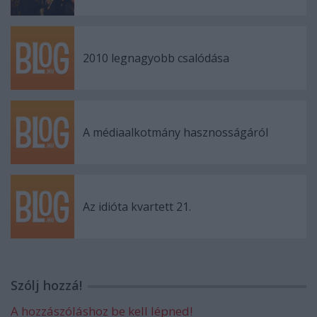
2010 legnagyobb csalódása
A médiaalkotmány hasznosságáról
Az idióta kvartett 21.
Szólj hozzá!
A hozzászóláshoz be kell lépned!