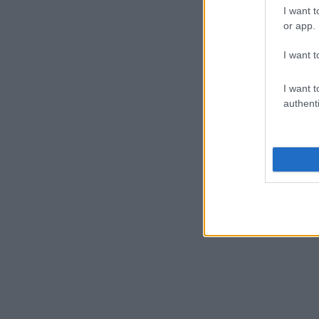
I want t
or app.
I want t
I want t
authenti