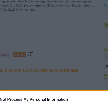
ugyancsak látszólag) éppen egy királydráma folyik az országban,
koalíciós válság (vagy kormányválság, kinek hogy tetszik) címen.
Sz
A legújabb felvonásban…
Tö
R
K
Tetszik
0
a jános
kormányválság
színház az egész világ
Fr
lelme
y éjszakai dúvad
Not Process My Personal Information
Kóka János interjút adott a Napi Online hírportálnak. Elég
szórakoztató, mert megtudhatjuk belőle, hogy az Szdsz csak a