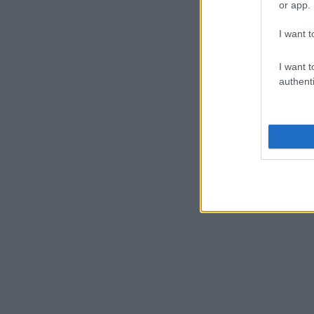
or app.
I want t
I want t
authenti